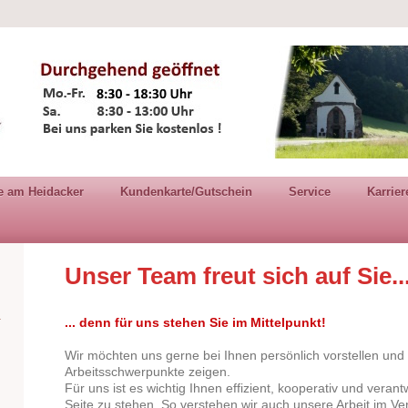
e am Heidacker
Kundenkarte/Gutschein
Service
Karrier
Unser Team freut sich auf Sie..
... denn für uns stehen Sie im Mittelpunkt!
Wir möchten uns gerne bei Ihnen persönlich vorstellen und
Arbeitsschwerpunkte zeigen.
Für uns ist es wichtig Ihnen effizient, kooperativ und veran
Seite zu stehen. So verstehen wir auch unsere Arbeit im Ve