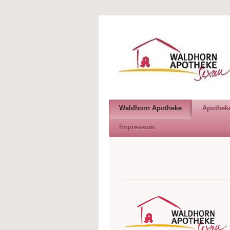
Waldhorn Apotheke
Apothek
Impressum