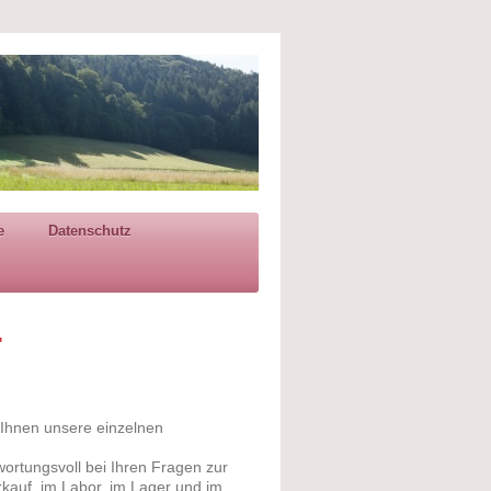
e
Datenschutz
.
 Ihnen unsere einzelnen
twortungsvoll bei Ihren Fragen zur
rkauf, im Labor, im Lager und im