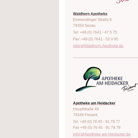
Waldhorn Apotheke
Emmendinger Straße 6
79350 Sexau
Tel: +49 (0) 7641 - 47 5 75
Fax: +49 (0) 7641 - 52 0 95
info(at)Waldhorn-Apotheke.de
Apotheke am Heidacker
Hauptstraße 49
79348 Freiamt
Tel. +49 (0) 76 45 - 91 78 77
Fax +49 (0) 76 45 - 91 78 79
info(at)Apotheke-am-Heidacker.de