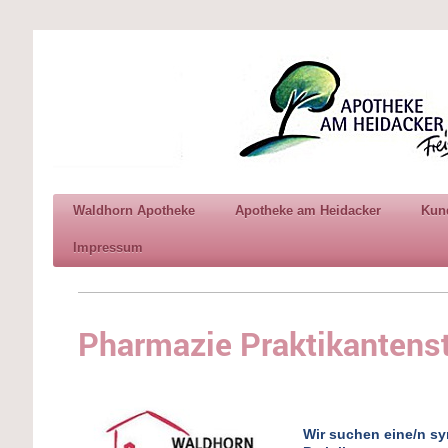
Waldhorn Apotheke
Apotheke am Heidacker
Kun
Impressum
Pharmazie Praktikantens
Wir suchen eine/n sy